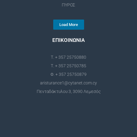
ΠΥΡΟΣ
Load More
ΕΠΙΚΟΙΝΩΝΙΑ
Τ. + 357 25750880
Τ. + 357 25750785
Φ. + 357 25750879
aristurance1@cytanet.com.cy
Πενταδάκτυλου 3, 3090 Λεμεσός